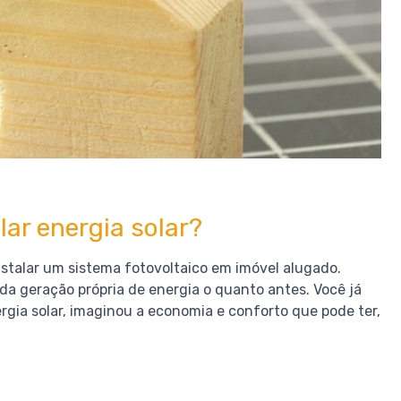
lar energia solar?
instalar um sistema fotovoltaico em imóvel alugado.
s da geração própria de energia o quanto antes. Você já
rgia solar, imaginou a economia e conforto que pode ter,