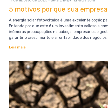
11 de agosto de 2023
-
Beta Energy
Energia Solar
5 motivos por que sua empresa 
A energia solar fotovoltaica é uma excelente opção p
Entenda por que este é um investimento valioso e conf
inúmeras preocupações na cabeça, empresários e gesto
garantir o crescimento e a rentabilidade dos negócios,
Leia mais