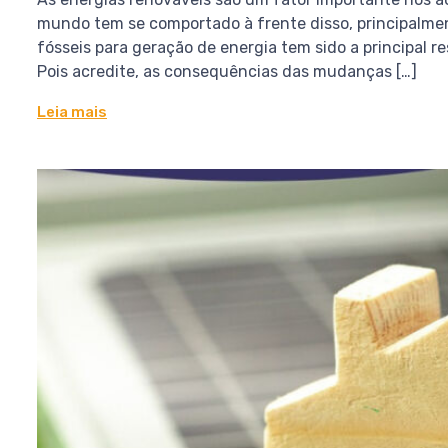
mundo tem se comportado à frente disso, principalmen
fósseis para geração de energia tem sido a principal 
Pois acredite, as consequências das mudanças […]
Leia mais