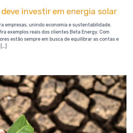
deve investir em energia solar
ara empresas, unindo economia e sustentabilidade.
ira exemplos reais dos clientes Beta Energy. Com
res estão sempre em busca de equilibrar as contas e
 […]