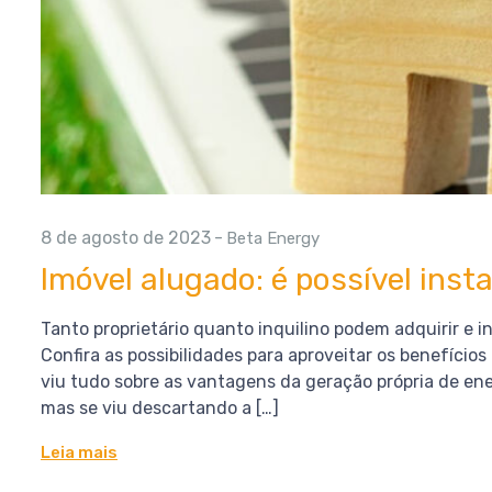
8 de agosto de 2023
-
Beta Energy
Imóvel alugado: é possível insta
Tanto proprietário quanto inquilino podem adquirir e 
Confira as possibilidades para aproveitar os benefício
viu tudo sobre as vantagens da geração própria de ene
mas se viu descartando a […]
Leia mais