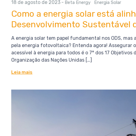
18 de agosto de 2023
-
Beta Energy
Energia Solar
Como a energia solar está alin
Desenvolvimento Sustentável 
A energia solar tem papel fundamental nos ODS, mas af
pela energia fotovoltaica? Entenda agora! Assegurar o
acessível à energia para todos é o 7° dos 17 Objetivo
Organização das Nações Unidas […]
Leia mais