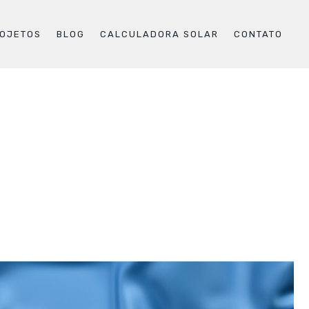
OJETOS
BLOG
CALCULADORA SOLAR
CONTATO
ting your objectives, and budget.