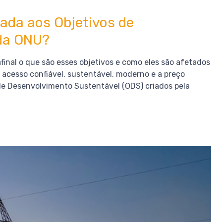
hada aos Objetivos de
da ONU?
inal o que são esses objetivos e como eles são afetados
 acesso confiável, sustentável, moderno e a preço
s de Desenvolvimento Sustentável (ODS) criados pela