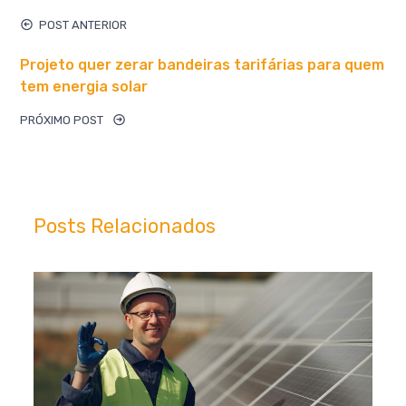
POST ANTERIOR
Projeto quer zerar bandeiras tarifárias para quem
tem energia solar
PRÓXIMO POST
Posts Relacionados