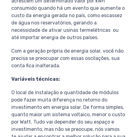
acrescem um determinado valor por kwh
consumido quando há um evento que aumente o
custo da energia gerada no país, como escassez
de água nos reservatórios, gerando a
necessidade de ativar usinas termelétricas ou
até importar energia de outros países.
Com a geração própria de energia solar, você não
precisa se preocupar com essas oscilações, sua
conta fica inalterada.
Variáveis técnicas:
O local de instalação e quantidade de módulos
pode fazer muita diferença no retorno do
investimento em energia solar. De forma simples,
quanto maior um sistema voltaico, menor o custo
por Watt. Tudo vai depender do seu espaço e
investimento, mas não se preocupe, nós vamos
te ajudar a encontrar a melhor solução para a sua