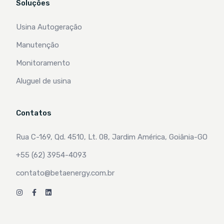
Soluções
Usina Autogeração
Manutenção
Monitoramento
Aluguel de usina
Contatos
Rua C-169, Qd. 4510, Lt. 08, Jardim América, Goiânia-GO
+55 (62) 3954-4093
contato@betaenergy.com.br