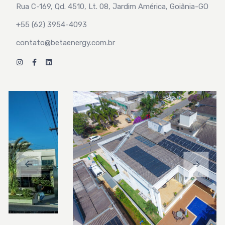
Rua C-169, Qd. 4510, Lt. 08, Jardim América, Goiânia-GO
+55 (62) 3954-4093
contato@betaenergy.com.br